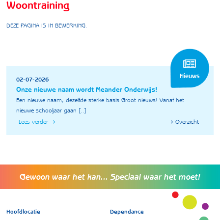
Woontraining
DEZE PAGINA IS IN BEWERKING.
Nieuws
02-07-2026
Onze nieuwe naam wordt Meander Onderwijs!
Een nieuwe naam, dezelfde sterke basis Groot nieuws! Vanaf het
nieuwe schooljaar gaan [..]
Lees verder
Overzicht
Gewoon waar het kan... Speciaal waar het moet!
Hoofdlocatie
Dependance