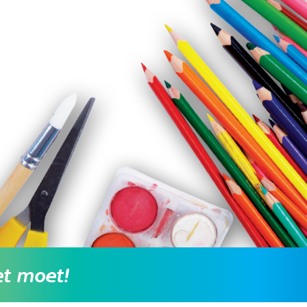
et moet!