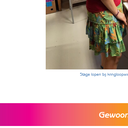
Stage lopen bij kringloopw
Gewoon 