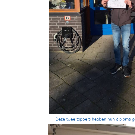
Deze twee toppers hebben hun diploma ge