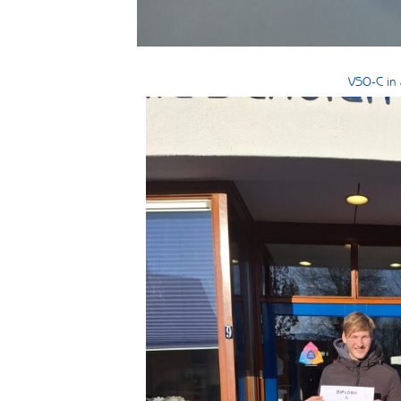
VSO-C in 