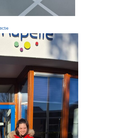
actie