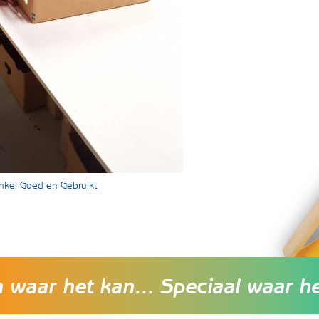
inkel Goed en Gebruikt
waar het kan... Speciaal waar h