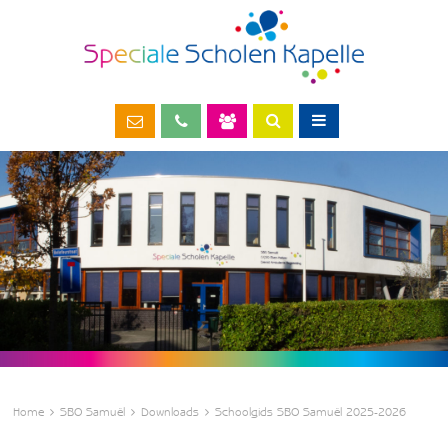
Home
SBO Samuël
Downloads
Schoolgids SBO Samuël 2025-2026