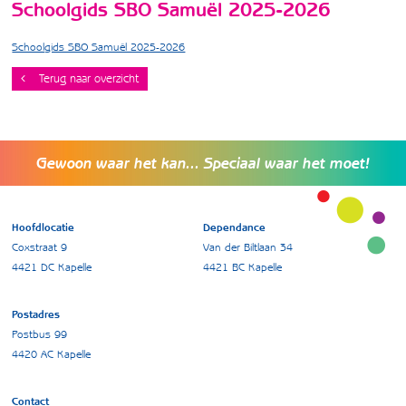
Schoolgids SBO Samuël 2025-2026
Schoolgids SBO Samuël 2025-2026
Terug naar overzicht
Gewoon waar het kan... Speciaal waar het moet!
Hoofdlocatie
Dependance
Coxstraat 9
Van der Biltlaan 34
4421 DC Kapelle
4421 BC Kapelle
Postadres
Postbus 99
4420 AC Kapelle
Contact