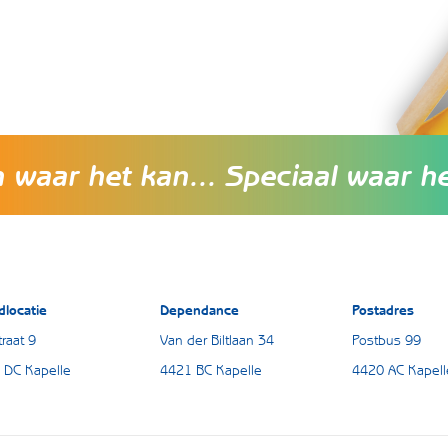
waar het kan... Speciaal waar h
dlocatie
Dependance
Postadres
raat 9
Van der Biltlaan 34
Postbus 99
 DC Kapelle
4421 BC Kapelle
4420 AC Kapell