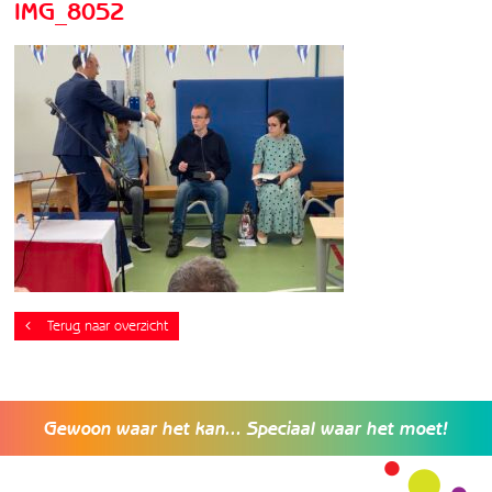
IMG_8052
Terug naar overzicht
Gewoon waar het kan... Speciaal waar het moet!