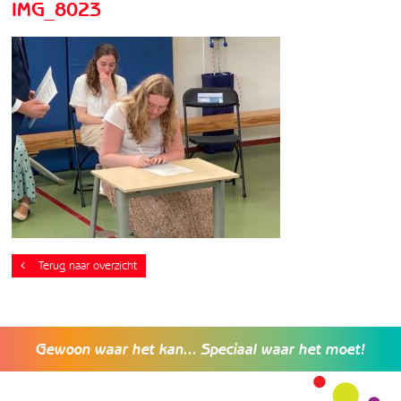
IMG_8023
Terug naar overzicht
Gewoon waar het kan... Speciaal waar het moet!