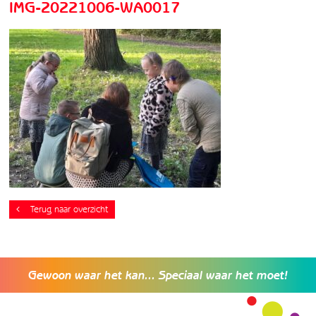
IMG-20221006-WA0017
Terug naar overzicht
Gewoon waar het kan... Speciaal waar het moet!