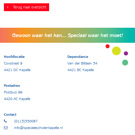
Terug naar overzicht
Gewoon waar het kan... Speciaal waar het moet!
Hoofdlocatie
Dependance
Coxstraat 9
Van der Biltlaan 34
4421 DC Kapelle
4421 BC Kapelle
Postadres
Postbus 99
4420 AC Kapelle
Contact
(0113)330087
info@specialescholenkapelle.nl