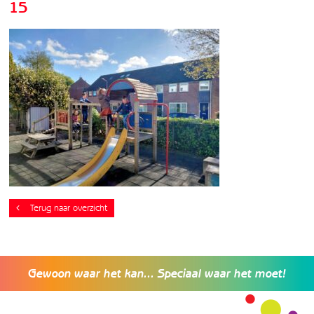
15
Terug naar overzicht
Gewoon waar het kan... Speciaal waar het moet!