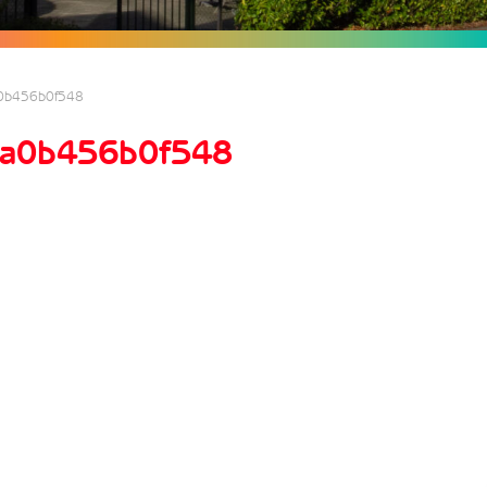
0b456b0f548
a0b456b0f548