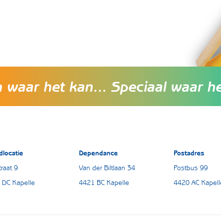
waar het kan... Speciaal waar h
dlocatie
Dependance
Postadres
raat 9
Van der Biltlaan 34
Postbus 99
 DC Kapelle
4421 BC Kapelle
4420 AC Kapell