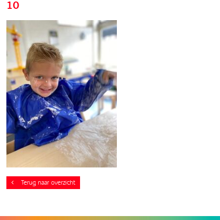
10
Terug naar overzicht