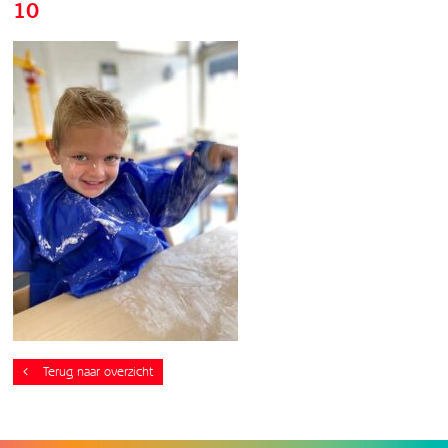
10
Terug naar overzicht