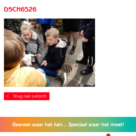
DSCN6526
Terug naar overzicht
Gewoon waar het kan... Speciaal waar het moet!