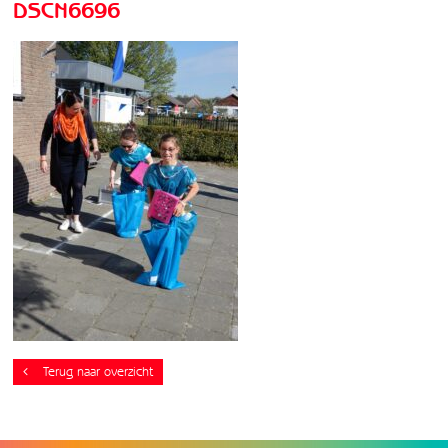
DSCN6696
Terug naar overzicht