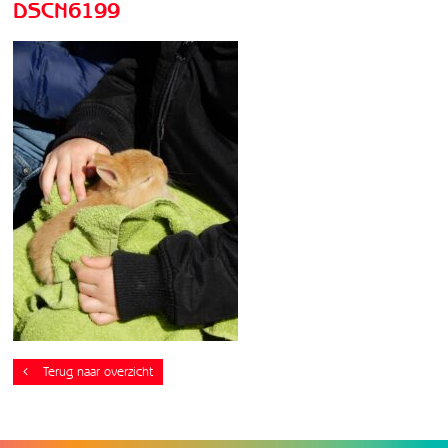
DSCN6199
Terug naar overzicht