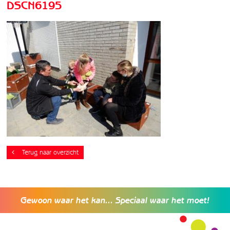
DSCN6195
Terug naar overzicht
Gewoon waar het kan... Speciaal waar het moet!