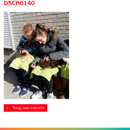
DSCN6140
Terug naar overzicht