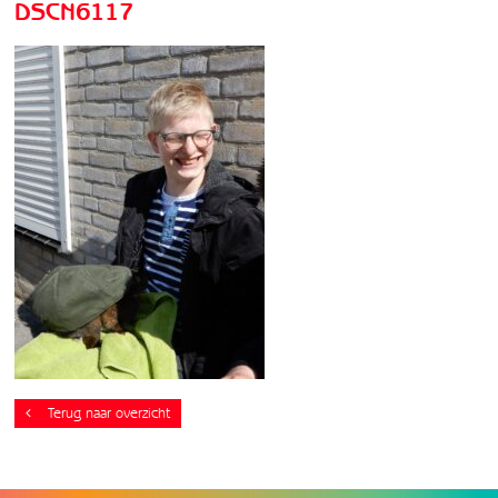
DSCN6117
Terug naar overzicht