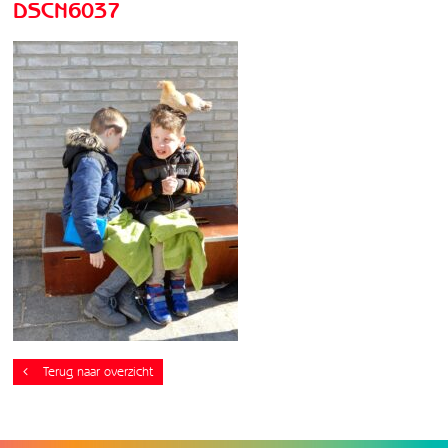
DSCN6037
Terug naar overzicht