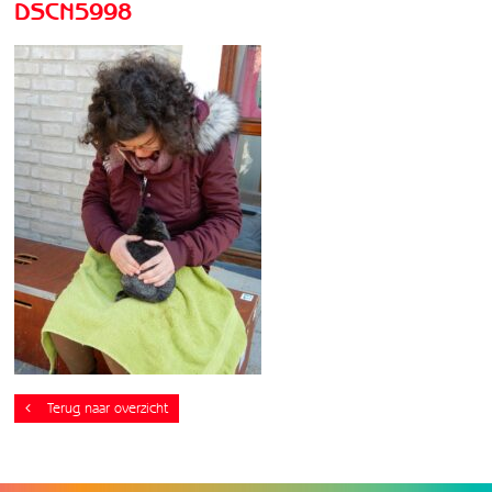
DSCN5998
Terug naar overzicht