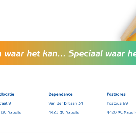
waar het kan... Speciaal waar h
dlocatie
Dependance
Postadres
raat 9
Van der Biltlaan 34
Postbus 99
 DC Kapelle
4421 BC Kapelle
4420 AC Kapell