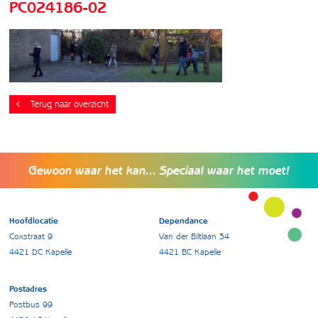
PC024186-02
Terug naar overzicht
Gewoon waar het kan... Speciaal waar het moet!
Hoofdlocatie
Dependance
Coxstraat 9
Van der Biltlaan 34
4421 DC Kapelle
4421 BC Kapelle
Postadres
Postbus 99