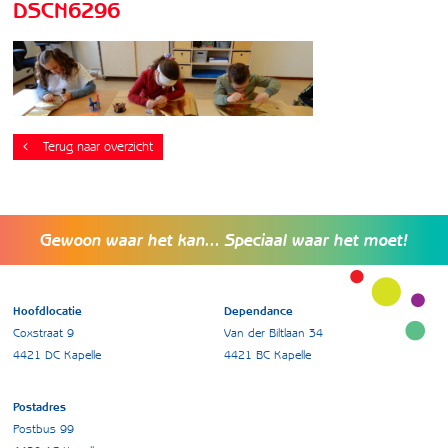
DSCN6296
Terug naar overzicht
Gewoon waar het kan... Speciaal waar het moet!
Hoofdlocatie
Dependance
Coxstraat 9
Van der Biltlaan 34
4421 DC Kapelle
4421 BC Kapelle
Postadres
Postbus 99