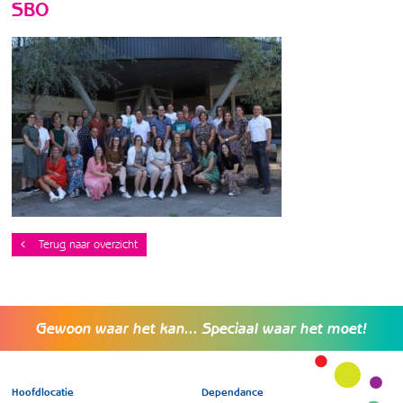
SBO
Terug naar overzicht
Gewoon waar het kan... Speciaal waar het moet!
Hoofdlocatie
Dependance