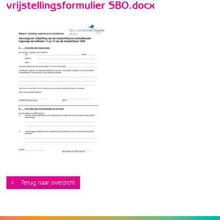
vrijstellingsformulier SBO.docx
Terug naar overzicht