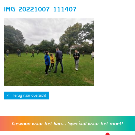
IMG_20221007_111407
Terug naar overzicht
Gewoon waar het kan... Speciaal waar het moet!