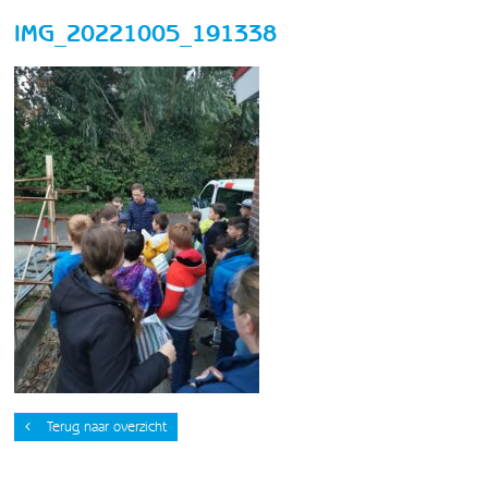
IMG_20221005_191338
Terug naar overzicht