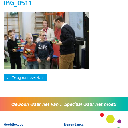
IMG_0511
Terug naar overzicht
Gewoon waar het kan... Speciaal waar het moet!
Hoofdlocatie
Dependance