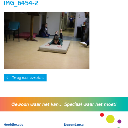
IMG_6454-2
Terug naar overzicht
Gewoon waar het kan... Speciaal waar het moet!
Hoofdlocatie
Dependance