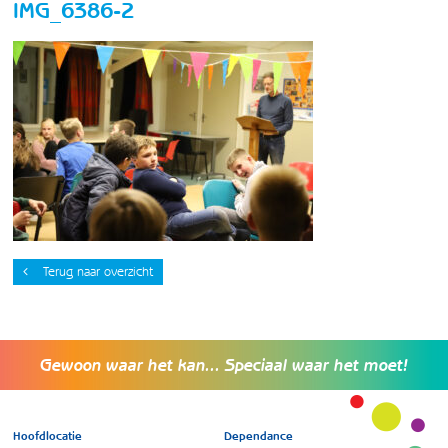
IMG_6386-2
Terug naar overzicht
Gewoon waar het kan... Speciaal waar het moet!
Hoofdlocatie
Dependance