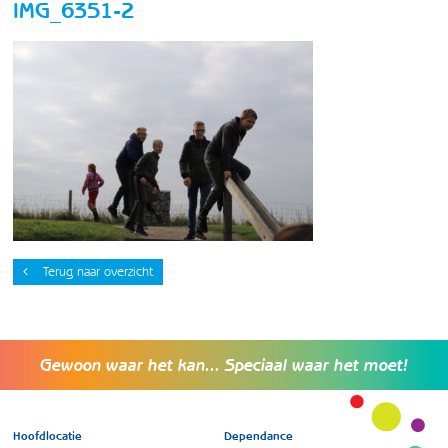
IMG_6351-2
Terug naar overzicht
Gewoon waar het kan... Speciaal waar het moet!
Hoofdlocatie
Dependance