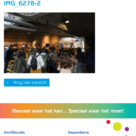
IMG_6278-2
Terug naar overzicht
Gewoon waar het kan... Speciaal waar het moet!
Hoofdlocatie
Dependance