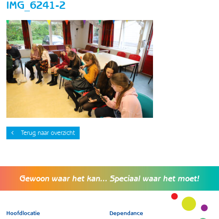
IMG_6241-2
Terug naar overzicht
Gewoon waar het kan... Speciaal waar het moet!
Hoofdlocatie
Dependance