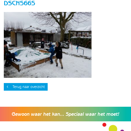
DSCN5665
Terug naar overzicht
Gewoon waar het kan... Speciaal waar het moet!