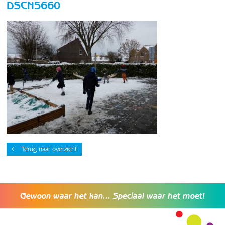
DSCN5660
Terug naar overzicht
Gewoon waar het kan... Speciaal waar het moet!