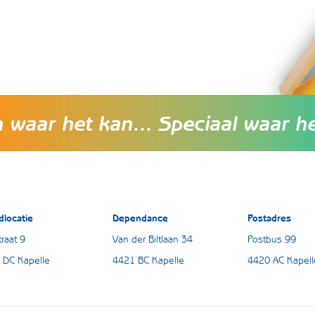
waar het kan... Speciaal waar h
dlocatie
Dependance
Postadres
raat 9
Van der Biltlaan 34
Postbus 99
 DC Kapelle
4421 BC Kapelle
4420 AC Kapell