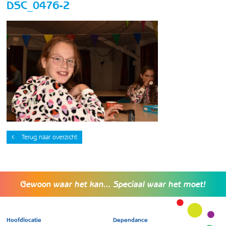
DSC_0476-2
Terug naar overzicht
Gewoon waar het kan... Speciaal waar het moet!
Hoofdlocatie
Dependance