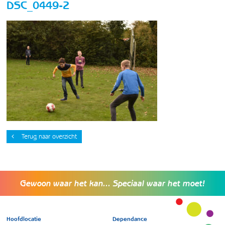
DSC_0449-2
Terug naar overzicht
Gewoon waar het kan... Speciaal waar het moet!
Hoofdlocatie
Dependance