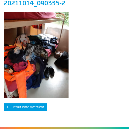
20211014_090335-2
Terug naar overzicht