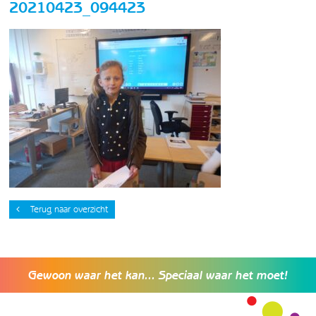
20210423_094423
Terug naar overzicht
Gewoon waar het kan... Speciaal waar het moet!