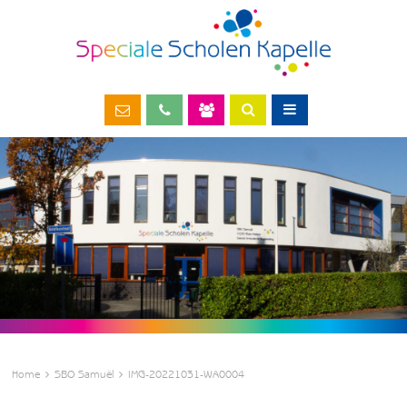
Home
SBO Samuël
IMG-20221031-WA0004