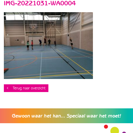
IMG-20221031-WA0004
Terug naar overzicht
Gewoon waar het kan... Speciaal waar het moet!