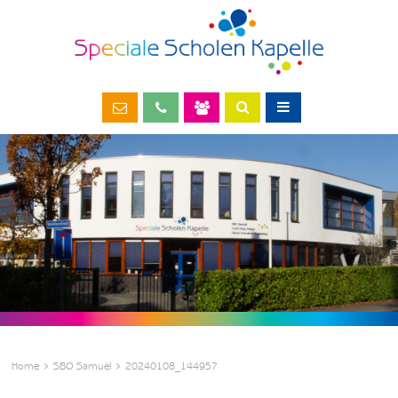
Home
SBO Samuël
20240108_144957