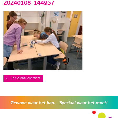
20240108_144957
Terug naar overzicht
Gewoon waar het kan... Speciaal waar het moet!