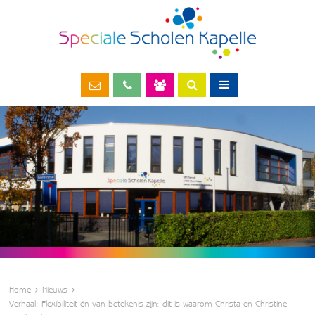
Home
Nieuws
Verhaal: Flexibiliteit én van betekenis zijn: dit is waarom Christa en Christine