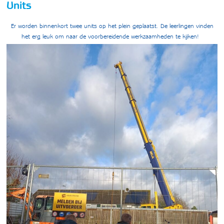
Units
Er worden binnenkort twee units op het plein geplaatst. De leerlingen vinden
het erg leuk om naar de voorbereidende werkzaamheden te kijken!