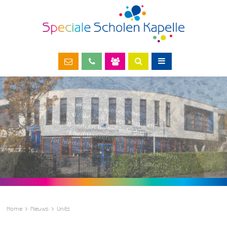
Home
Nieuws
Units