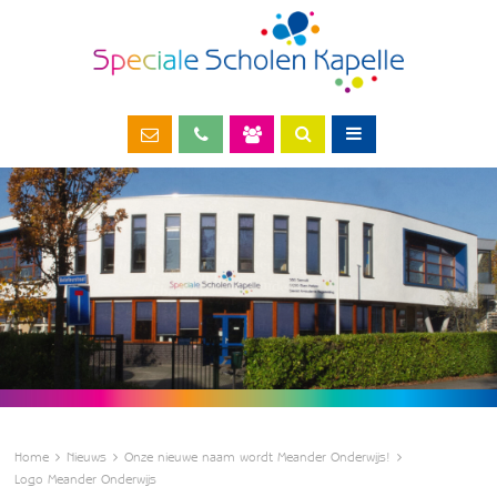
Home
Nieuws
Onze nieuwe naam wordt Meander Onderwijs!
Logo Meander Onderwijs