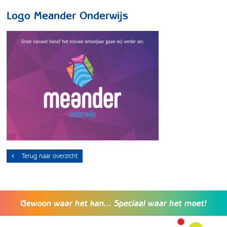
Logo Meander Onderwijs
Terug naar overzicht
Gewoon waar het kan... Speciaal waar het moet!