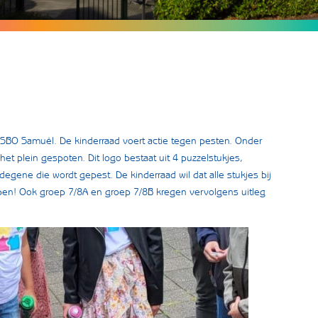
BO Samuël. De kinderraad voert actie tegen pesten. Onder
t plein gespoten. Dit logo bestaat uit 4 puzzelstukjes,
 degene die wordt gepest. De kinderraad wil dat alle stukjes bij
en! Ook groep 7/8A en groep 7/8B kregen vervolgens uitleg