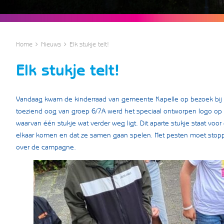
Home
Nieuws
Elk stukje telt!
Elk stukje telt!
Vandaag kwam de kinderraad van gemeente Kapelle op bezoek bij S
toeziend oog van groep 6/7A werd het speciaal ontworpen logo op he
waarvan één stukje wat verder weg ligt. Dit aparte stukje staat voor
elkaar komen en dat ze samen gaan spelen. Het pesten moet stopp
over de campagne.