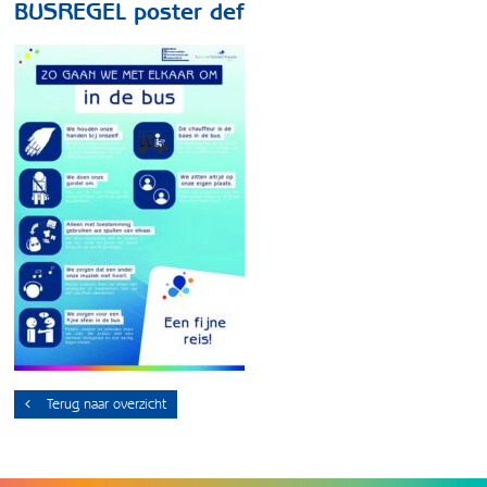
BUSREGEL poster def
Terug naar overzicht