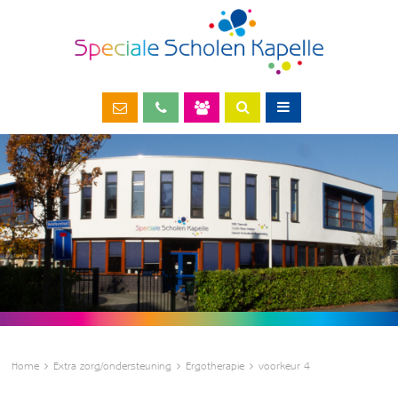
Home
Extra zorg/ondersteuning
Ergotherapie
voorkeur 4