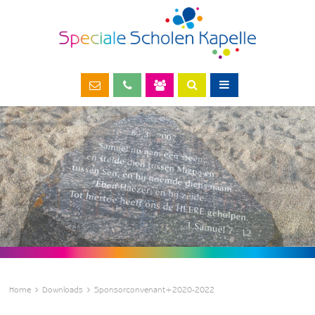
Home
Downloads
Sponsorconvenant+2020-2022