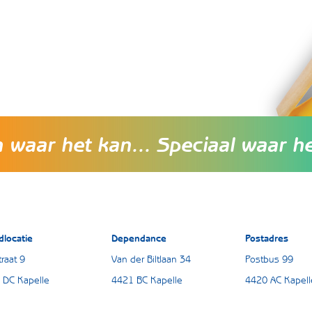
waar het kan... Speciaal waar h
dlocatie
Dependance
Postadres
raat 9
Van der Biltlaan 34
Postbus 99
 DC Kapelle
4421 BC Kapelle
4420 AC Kapell