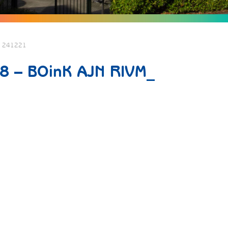
M_ 241221
 8 – BOinK AJN RIVM_